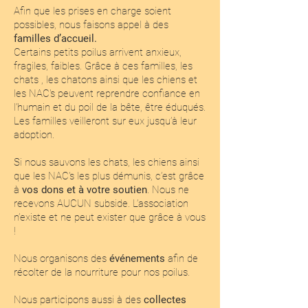
Afin que les prises en charge soient
possibles, nous faisons appel à des
familles d’accueil.
Certains petits poilus arrivent anxieux,
fragiles, faibles. Grâce à ces familles, les
chats , les chatons ainsi que les chiens et
les NAC's peuvent reprendre confiance en
l’humain et du poil de la bête, être éduqués.
Les familles veilleront sur eux jusqu’à leur
adoption.
Si nous sauvons les chats, les chiens ainsi
que les NAC's les plus démunis, c’est grâce
à
vos dons et à votre soutien
. Nous ne
recevons AUCUN subside. L’association
n’existe et ne peut exister que grâce à vous
!
Nous organisons des
événements
afin de
récolter de la nourriture pour nos poilus.
Nous participons aussi à des
collectes